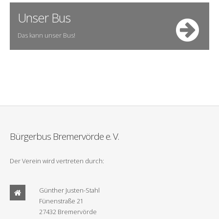
Unser Bus
Das kann unser Bus!
Bürgerbus Bremervörde e. V.
Der Verein wird vertreten durch:
Günther Justen-Stahl
Fünenstraße 21
27432 Bremervörde