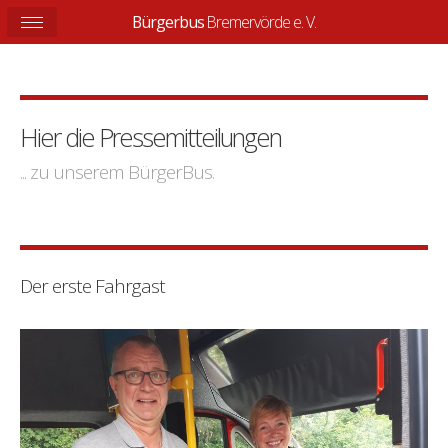
Bürgerbus
Bremervörde e. V.
Hier die Pressemitteilungen
... zu unserem BürgerBus.
Der erste Fahrgast